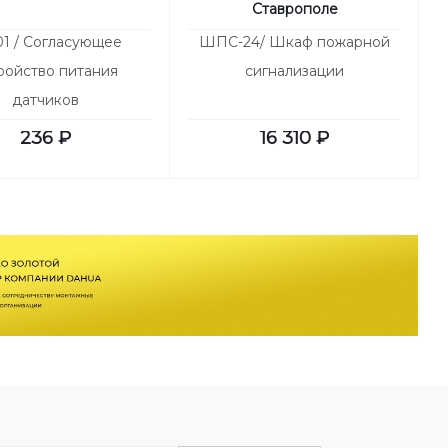
Ставрополе
01 / Согласующее
ШПС-24/ Шкаф пожарной
ройство питания
сигнализации
датчиков
236
₽
16 310
₽