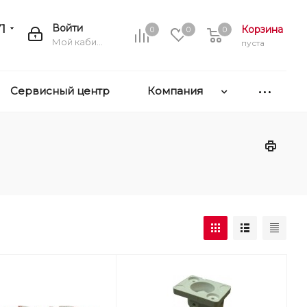
1
Войти
Корзина
0
0
0
Мой кабинет
пуста
Сервисный центр
Компания