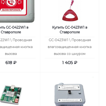
ить GC-0422W1 в
Купить GC-0423W1 в
Ставрополе
Ставрополе
22W1 \ Проводная
GC-0423W1 \ Проводная
защищенная кнопка
влагозащищенная кнопка
вызова
вызова со шнуром
618
₽
1 405
₽