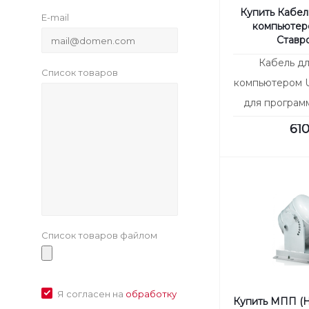
Купить Кабель
E-mail
компьютеро
Ставр
Кабель дл
Список товаров
компьютером U
для програм
компьютера че
61
для любы
Список товаров файлом
Я согласен на
обработку
Купить МПП (Н)