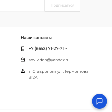
Наши контакты
+7 (8652) 71-27-71
sbv-video@yandex.ru
г. Ставрополь ул. Лермонтова,
312А