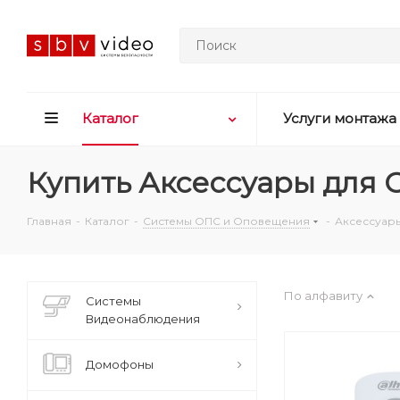
Каталог
Услуги монтажа
Купить Аксессуары для 
Главная
-
Каталог
-
Системы ОПС и Оповещения
-
Аксессуар
По алфавиту
Системы
Видеонаблюдения
Домофоны