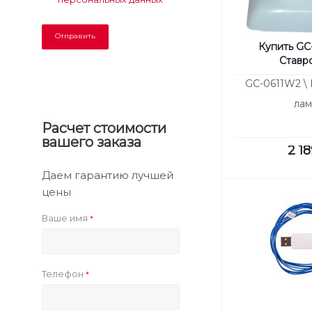
Купить GC
Ставр
GC-0611W2 \
лам
Расчет стоимости
вашего заказа
2 18
Даем гарантию лучшей
цены
Ваше имя
*
Телефон
*