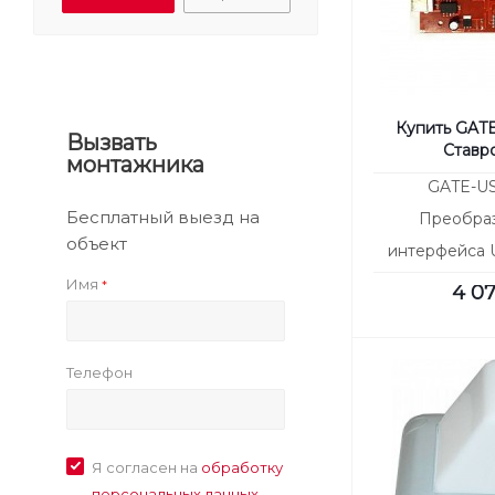
Купить GATE
Вызвать
Ставр
монтажника
GATE-US
Бесплатный выезд на
Преобраз
объект
интерфейса 
исп
Имя
*
4 0
Телефон
Я согласен на
обработку
персональных данных