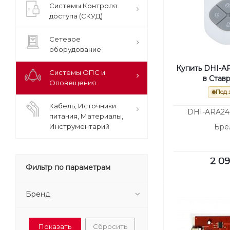
Системы Контроля
доступа (СКУД)
Сетевое
оборудование
Купить DHI-A
Системы ОПС и
в Став
Оповещения
Под 
Кабель, Источники
DHI-ARA24-
питания, Материалы,
Инструментарий
Бре
2 0
Фильтр по параметрам
Бренд
Сбросить