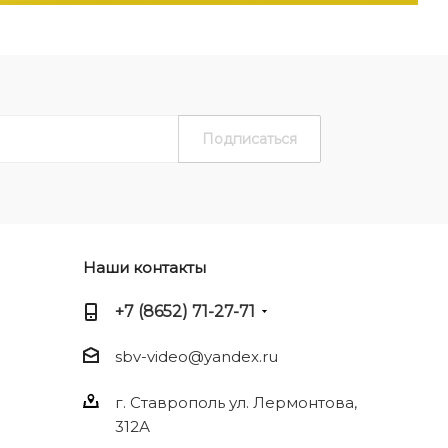
Наши контакты
+7 (8652) 71-27-71
sbv-video@yandex.ru
г. Ставрополь ул. Лермонтова,
312А