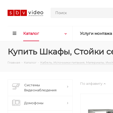
Каталог
Услуги монтажа
Купить Шкафы, Стойки с
Главная
-
Каталог
-
Кабель, Источники питания, Материалы, Ин
По алфавиту
Системы
Видеонаблюдения
Домофоны