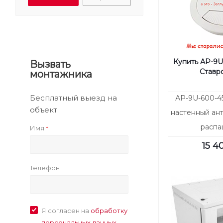
Купить АР-9U
Вызвать
Ставр
монтажника
Бесплатный выезд на
АР-9U-600-4
объект
настенный ан
расп
Имя
*
15 4
Телефон
Я согласен на
обработку
персональных данных