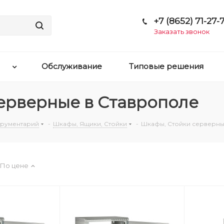
+7 (8652) 71-27-7
Заказать звонок
Обслуживание
Типовые решения
ерверные в Ставрополе
струментарий
-
Шкафы, Ящики, Стойки
-
Шкафы, Стойки серверн
По цене