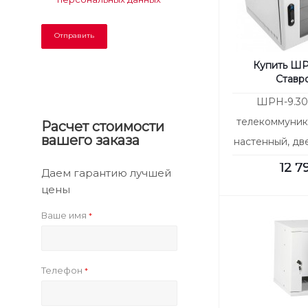
Купить ШР
Ставр
ШРН-9.30
телекоммуник
Расчет стоимости
вашего заказа
настенный, две
12 7
Даем гарантию лучшей
цены
Ваше имя
*
Телефон
*