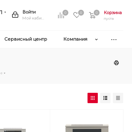
1
Войти
Корзина
0
0
0
Мой кабинет
пуста
Сервисный центр
Компания
ые