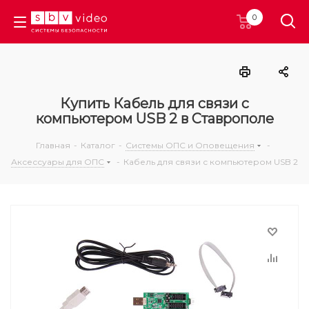
0
Купить Кабель для связи с
компьютером USB 2 в Ставрополе
Главная
-
Каталог
-
Системы ОПС и Оповещения
-
Аксессуары для ОПС
-
Кабель для связи с компьютером USB 2