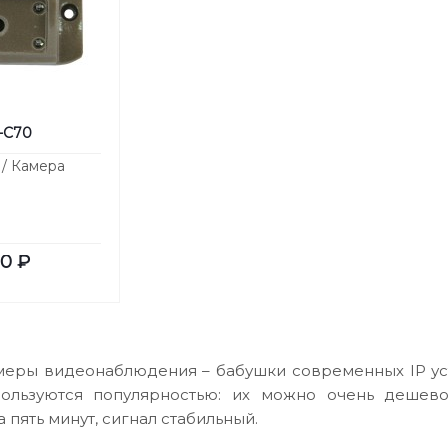
-C70
 / Камера
30
₽
еры видеонаблюдения – бабушки современных IP уст
ользуются популярностью: их можно очень дешево 
 пять минут, сигнал стабильный.