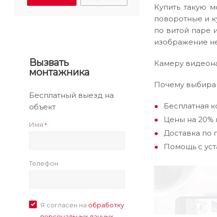
Купить такую м
поворотные и к
по витой паре 
изображение не
Вызвать
Камеру видеона
монтажника
Почему выбираю
Бесплатный выезд на
Бесплатная к
объект
Цены на 20% 
Имя
*
Доставка по 
Помощь с ус
Телефон
Я согласен на
обработку
персональных данных