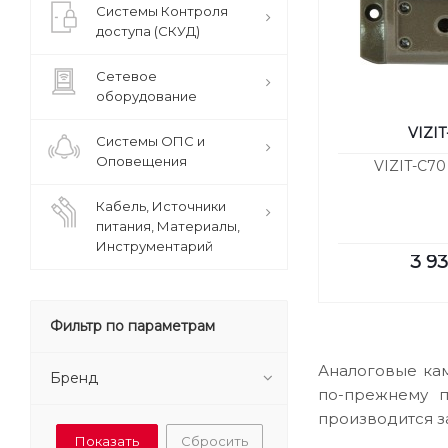
Системы Контроля
доступа (СКУД)
Сетевое
оборудование
VIZIT
Системы ОПС и
Оповещения
VIZIT-C70
Кабель, Источники
питания, Материалы,
Инструментарий
3 9
Фильтр по параметрам
Аналоговые кам
Бренд
по-прежнему п
производится за
Сбросить