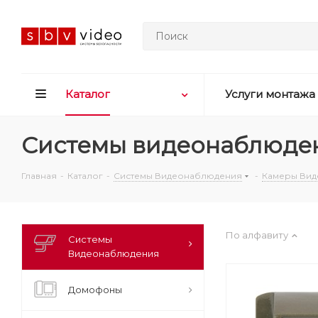
Каталог
Услуги монтажа
Системы видеонаблюден
Главная
-
Каталог
-
Системы Видеонаблюдения
-
Камеры Ви
По алфавиту
Системы
Видеонаблюдения
Домофоны