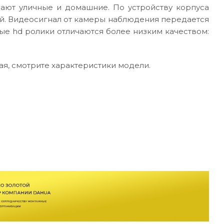
вают уличные и домашние. По устройству корпуса
ной. Видеосигнал от камеры наблюдения передается
ые hd ролики отличаются более низким качеством:
я, смотрите характеристики модели.