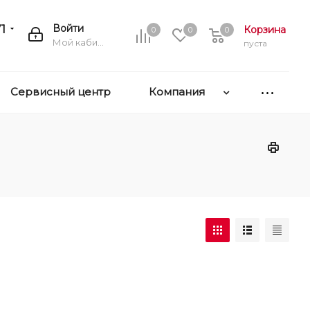
1
Войти
Корзина
0
0
0
Мой кабинет
пуста
Сервисный центр
Компания