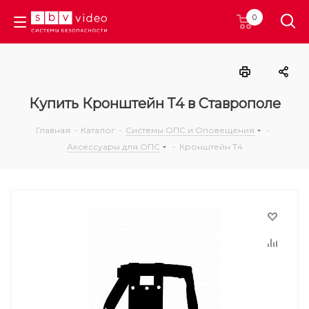
0
Купить Кронштейн Т4 в Ставрополе
Главная
-
Каталог
-
Системы ОПС и Оповещения
-
Аксессуары для ОПС
-
Кронштейн Т4