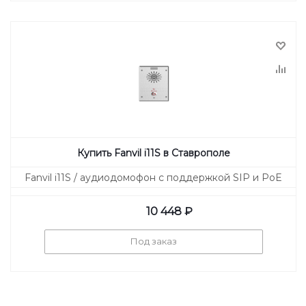
Купить Fanvil i11S в Ставрополе
Fanvil i11S / аудиодомофон с поддержкой SIP и PoE
10 448
₽
Под заказ