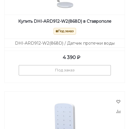
Купить DHI-ARD912-W2(868D) в Ставрополе
Под заказ
DHI-ARD912-W2(868D) / Датчик протечки воды
4 390
₽
Под заказ