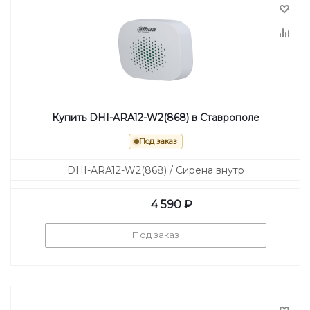
Купить DHI-ARA12-W2(868) в Ставрополе
Под заказ
DHI-ARA12-W2(868) / Сирена внутр
4 590
₽
Под заказ