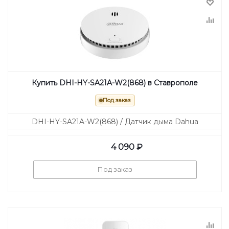
Купить DHI-HY-SA21A-W2(868) в Ставрополе
Под заказ
DHI-HY-SA21A-W2(868) / Датчик дыма Dahua
4 090
₽
Под заказ