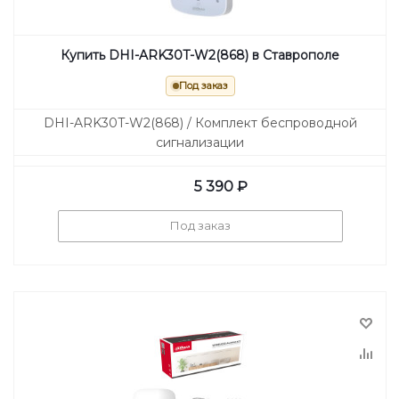
Купить DHI-ARK30T-W2(868) в Ставрополе
Под заказ
DHI-ARK30T-W2(868) / Комплект беспроводной
сигнализации
5 390
₽
Под заказ