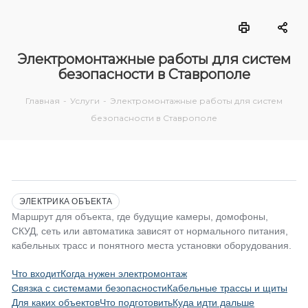
Электромонтажные работы для систем
безопасности в Ставрополе
Главная
-
Услуги
-
Электромонтажные работы для систем
безопасности в Ставрополе
ЭЛЕКТРИКА ОБЪЕКТА
Маршрут для объекта, где будущие камеры, домофоны,
СКУД, сеть или автоматика зависят от нормального питания,
кабельных трасс и понятного места установки оборудования.
Что входит
Когда нужен электромонтаж
Связка с системами безопасности
Кабельные трассы и щиты
Для каких объектов
Что подготовить
Куда идти дальше