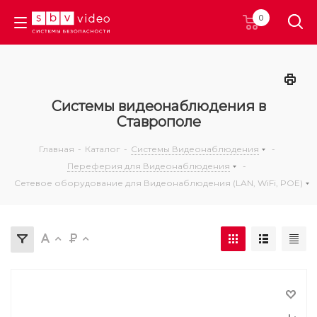
0
Системы видеонаблюдения в
Ставрополе
Главная
-
Каталог
-
Системы Видеонаблюдения
-
Переферия для Видеонаблюдения
-
Сетевое оборудование для Видеонаблюдения (LAN, WiFi, POE)