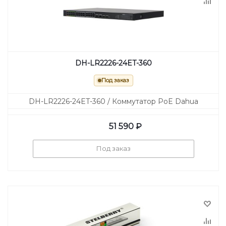
DH-LR2226-24ET-360
Под заказ
DH-LR2226-24ET-360 / Коммутатор PoE Dahua
51 590
₽
Под заказ