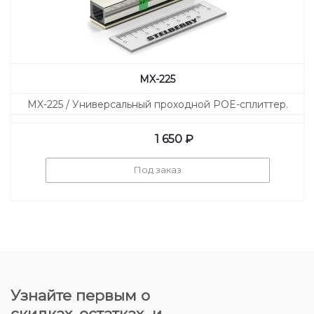
MX-225
MX-225 / Универсальный проходной POE-сплиттер.
1 650
₽
Под заказ
Узнайте первым о
скидках, остатках и