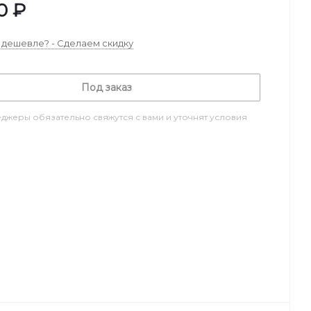
0
₽
дешевле? - Сделаем скидку
Под заказ
джеры обязательно свяжутся с вами и уточнят условия