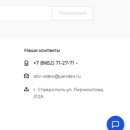
Наши контакты
+7 (8652) 71-27-71
sbv-video@yandex.ru
г. Ставрополь ул. Лермонтова,
312А