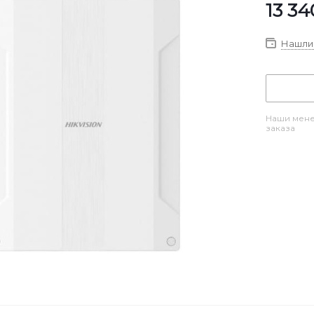
13 34
Нашли 
Наши мене
заказа