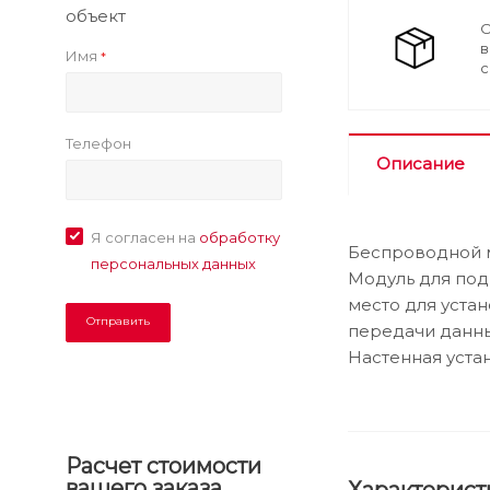
объект
О
в
Имя
*
с
Телефон
Описание
Я согласен на
обработку
Беспроводной м
персональных данных
Модуль для подк
место для устан
передачи данных
Настенная уста
Расчет стоимости
вашего заказа