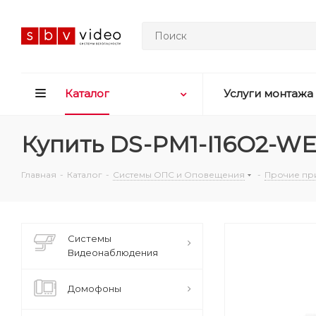
Каталог
Услуги монтажа
Купить DS-PM1-I16O2-WE
Главная
-
Каталог
-
Системы ОПС и Оповещения
-
Прочие пр
Системы
Видеонаблюдения
Домофоны