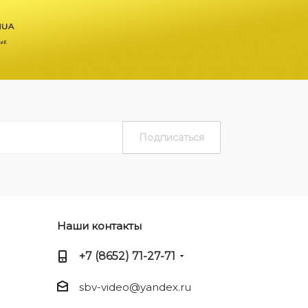
Наши контакты
+7 (8652) 71-27-71
sbv-video@yandex.ru