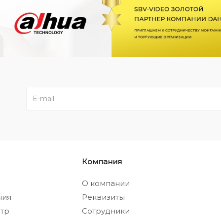
Компания
а
О компании
ния
Реквизиты
тр
Сотрудники