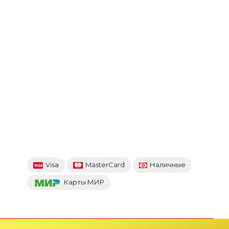
Visa
MasterCard
Наличные
Карты МИР