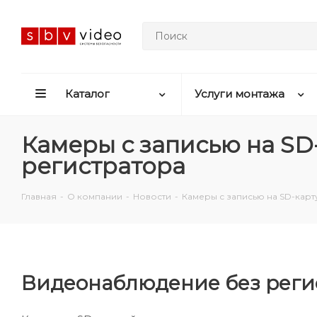
Каталог
Услуги монтажа
Камеры с записью на SD
регистратора
Главная
-
О компании
-
Новости
-
Камеры с записью на SD-кар
Видеонаблюдение без реги