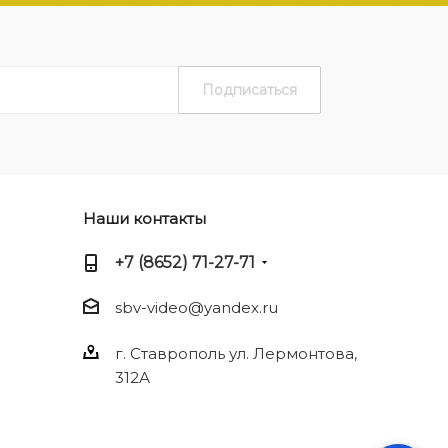
Наши контакты
+7 (8652) 71-27-71
sbv-video@yandex.ru
г. Ставрополь ул. Лермонтова,
312А