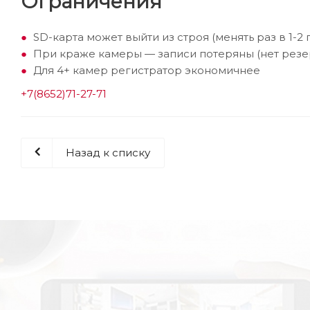
Ограничения
SD-карта может выйти из строя (менять раз в 1-2 
При краже камеры — записи потеряны (нет резе
Для 4+ камер регистратор экономичнее
+7(8652)71-27-71
Назад к списку