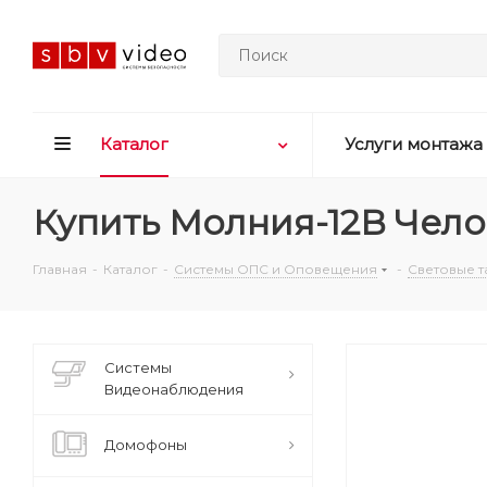
Каталог
Услуги монтажа
Купить Молния-12В Чело
Главная
-
Каталог
-
Системы ОПС и Оповещения
-
Световые т
Системы
Видеонаблюдения
Домофоны