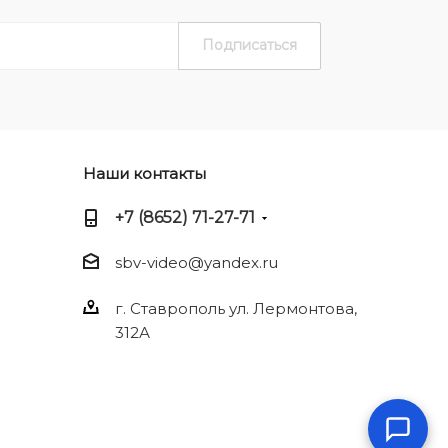
Наши контакты
+7 (8652) 71-27-71
sbv-video@yandex.ru
г. Ставрополь ул. Лермонтова,
312А