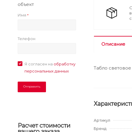
объект
О
в
Имя
*
с
Телефон
Описание
Я согласен на
обработку
Табло световое
персональных данных
Характерист
Артикул
Расчет стоимости
Бренд
вашего заказа