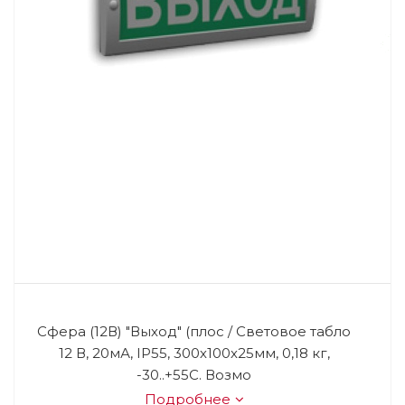
Сфера (12В) "Выход" (плос / Световое табло
12 В, 20мА, IP55, 300х100х25мм, 0,18 кг,
-30..+55С. Возмо
Подробнее