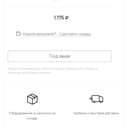
1 175
₽
Нашли дешевле? - Сделаем скидку
Под заказ
Наши менеджеры обязательно свяжутся с вами и
уточнят условия заказа
Оборудование в наличии на
Удобная и быстрая доставка
складе