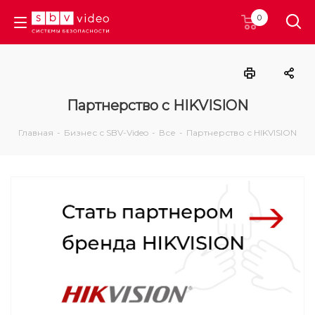
0
Партнерство с HIKVISION
Главная
-
Бизнес с SBV-Video
-
Все
-
Партнерство с HIKVISION