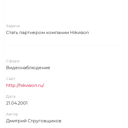
Задача
Стать партнером компании Hikvision
Сфера
Видеонаблюдение
Сайт
http://hikvision.ru/
Дата
21.04.2001
Автор
Дмитрий Струговщиков