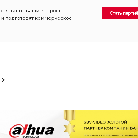
тветят на ваши вопросы,
Стать партн
г и подготовят коммерческое