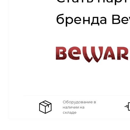
Оборудование в
наличии на
складе