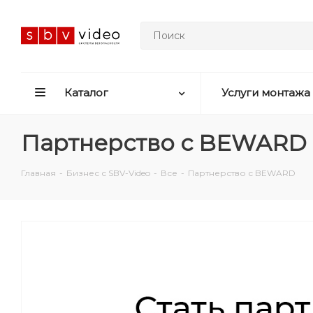
Каталог
Услуги монтажа
Партнерство с BEWARD
Главная
-
Бизнес с SBV-Video
-
Все
-
Партнерство с BEWARD