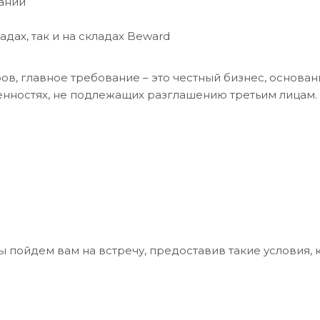
даний
дах, так и на складах Beward
ов, главное требование – это честный бизнес, основан
нностях, не подлежащих разглашению третьим лицам.
мы пойдем вам на встречу, предоставив такие условия,