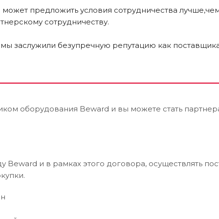
 может предложить условия сотрудничества лучше,че
ртнерскому сотрудничеству.
я мы заслужили безупречную репутацию как поставщик
иком оборудования Beward и вы можете стать партне
 Beward и в рамках этого договора, осуществлять пос
купки.
ен