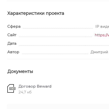
Характеристики проекта
Сфера
IP ви
Сайт
https:/
Дата
Автор
Дмитрий
Документы
Договор Beward
24,7 кб