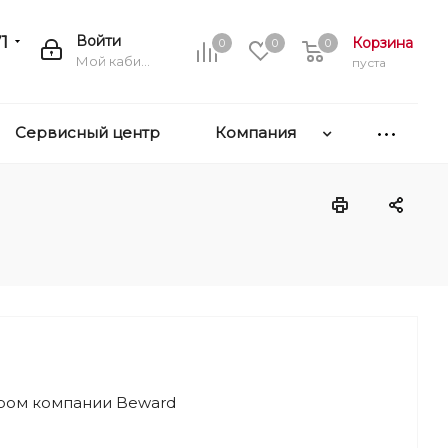
1
Войти
Корзина
0
0
0
Мой кабинет
пуста
Сервисный центр
Компания
ером компании Beward