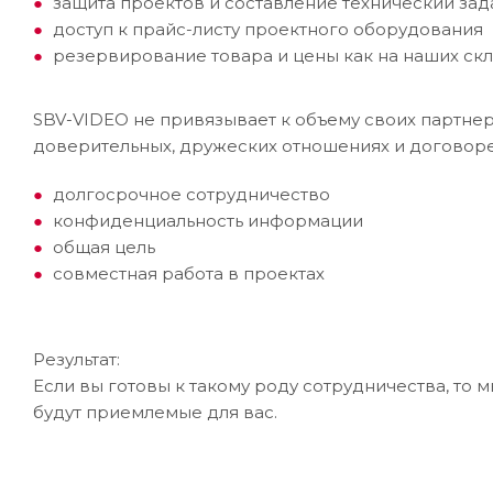
защита проектов и составление технический за
доступ к прайс-листу проектного оборудования
резервирование товара и цены как на наших скла
SBV-VIDEO не привязывает к объему своих партнер
доверительных, дружеских отношениях и договоре
долгосрочное сотрудничество
конфиденциальность информации
общая цель
совместная работа в проектах
Результат:
Если вы готовы к такому роду сотрудничества, то 
будут приемлемые для вас.