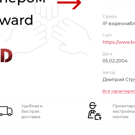
Сфера
IP видеонаб
Сайт
https://www.b
Дата
05.02.2004
Автор
Дмитрий Стр
Все характери
Удобная и
Проектиро
быстрая
настройка
доставка
монтаж