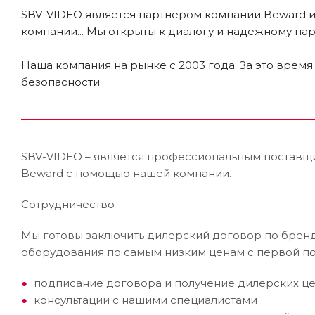
SBV-VIDEO является партнером компании Beward и
компании... Мы открыты к диалогу и надежному па
Наша компания на рынке c 2003 года. За это врем
безопасности..
SBV-VIDEO – является профессиональным поставщ
Beward с помощью нашей компании.
Сотрудничество
Мы готовы заключить дилерский договор по бренду
оборудования по самым низким ценам с первой по
подписание договора и получение дилерских ц
консультации с нашими специалистами