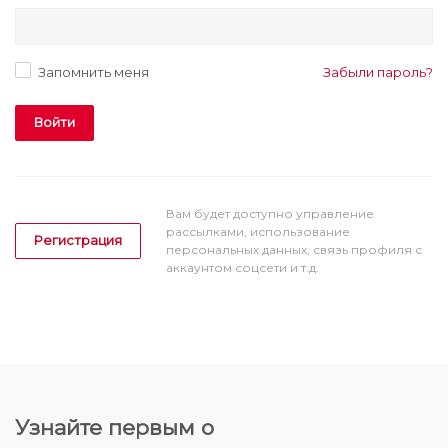
Запомнить меня
Забыли пароль?
Войти
Вам будет доступно управление
рассылками, использование
Регистрация
персональных данных, связь профиля с
аккаунтом соцсети и т.д.
Узнайте первым о