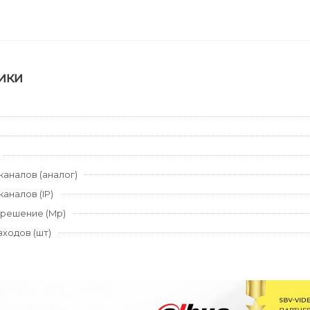
ики
аналов (аналог)
аналов (IP)
решение (Mp)
ходов (шт)