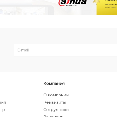
Компания
а
О компании
ния
Реквизиты
тр
Сотрудники
Вакансии