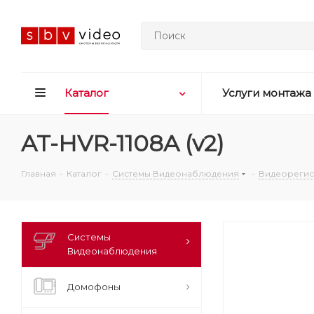
Каталог
Услуги монтажа
AT-HVR-1108A (v2)
Главная
-
Каталог
-
Системы Видеонаблюдения
-
Видеорегис
Системы
Видеонаблюдения
Домофоны