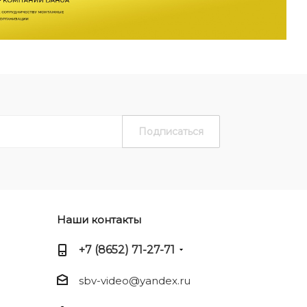
Наши контакты
+7 (8652) 71-27-71
sbv-video@yandex.ru