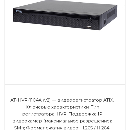
AT-HVR-1104A (v2) — видеорегистратор ATIX.
Ключевые характеристики: Тип
регистратора: HVR; Поддержка IP
видеокамер (максимальное разрешение):
5Мп; Формат сжатия видео: H.265 / H.264;