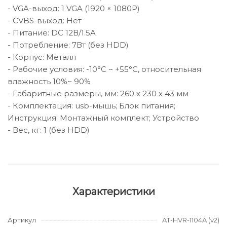
- VGA-выход: 1 VGA (1920 × 1080P)
- CVBS-выход: Нет
- Питание: DC 12В/1.5A
- Потребление: 7Вт (без HDD)
- Корпус: Металл
- Рабочие условия: -10°C ~ +55°C, относительная
влажность 10%~ 90%
- Габаритные размеры, мм: 260 x 230 x 43 мм
- Комплектация: usb-мышь; Блок питания;
Инструкция; Монтажный комплект; Устройство
- Вес, кг: 1 (без HDD)
Характеристики
Артикул
AT-HVR-1104A (v2)