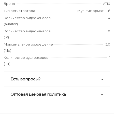
Бренд
ATIX
Тип регистратора
Мультиформатный
Количество видеоканалов
4
(аналог)
Количество видеоканалов
0
(IP)
Максимальное разрешение
5.0
(Mp)
Количество аудиовходов
1
(шт)
Есть вопросы?
Оптовая ценовая политика