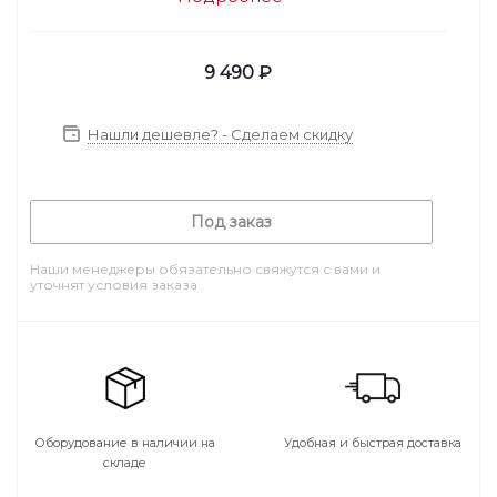
9 490
₽
Нашли дешевле? - Сделаем скидку
Под заказ
Наши менеджеры обязательно свяжутся с вами и
уточнят условия заказа
Оборудование в наличии на
Удобная и быстрая доставка
складе