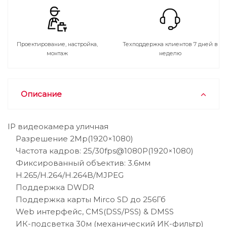
Проектирование, настройка,
Техподдержка клиентов 7 дней в
монтаж
неделю
Описание
IP видеокамера уличная
Разрешение 2Mр(1920×1080)
Частота кадров: 25/30fps@1080P(1920×1080)
Фиксированный объектив: 3.6мм
H.265/H.264/H.264B/MJPEG
Поддержка DWDR
Поддержка карты Mirco SD до 256Гб
Web интерфейс, CMS(DSS/PSS) & DMSS
ИК-подсветка 30м (механический ИК-фильтр)