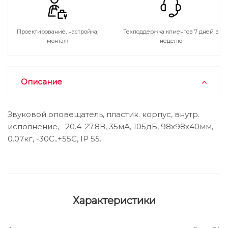
Проектирование, настройка,
Техподдержка клиентов 7 дней в
монтаж
неделю
Описание
Звуковой оповещатель, пластик. корпус, внутр.
исполнение, 20.4-27.8В, 35мА, 105дБ, 98х98х40мм,
0.07кг, -30С..+55С, IP 55.
Характеристики