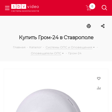
0
Купить Гром-24 в Ставрополе
Главная
-
Каталог
-
Системы ОПС и Оповещения
-
Оповещатели ОПС
-
Гром-24