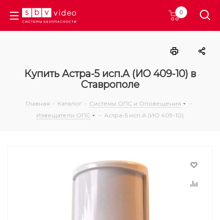
0
Купить Астра-5 исп.А (ИО 409-10) в
Ставрополе
Главная
-
Каталог
-
Системы ОПС и Оповещения
-
Извещатели ОПС
-
Астра-5 исп.А (ИО 409-10)