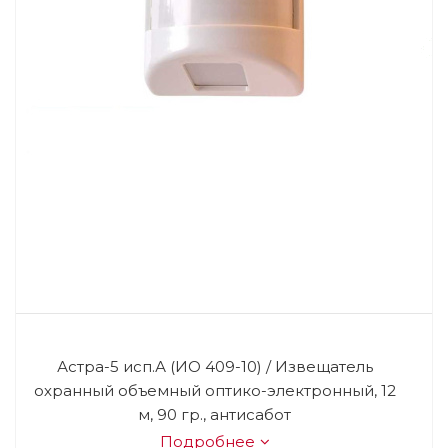
Астра-5 исп.А (ИО 409-10) / Извещатель
охранный объемный оптико-электронный, 12
м, 90 гр., антисабот
Подробнее