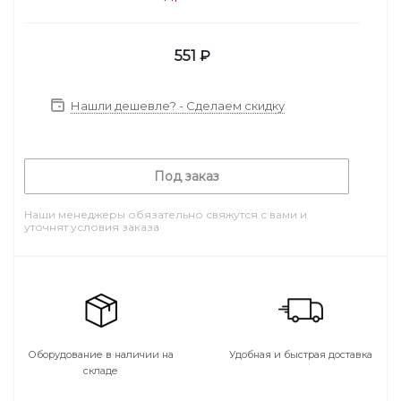
551
₽
Нашли дешевле? - Сделаем скидку
Под заказ
Наши менеджеры обязательно свяжутся с вами и
уточнят условия заказа
Оборудование в наличии на
Удобная и быстрая доставка
складе