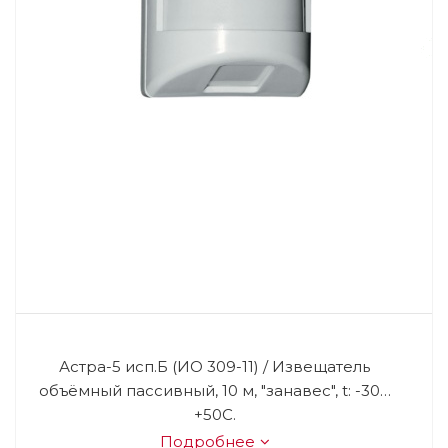
Астра-5 исп.Б (ИО 309-11) / Извещатель
объёмный пассивный, 10 м, "занавес", t: -30…
+50С.
Подробнее