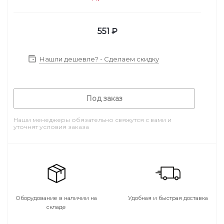
551
₽
Нашли дешевле? - Сделаем скидку
Под заказ
Наши менеджеры обязательно свяжутся с вами и
уточнят условия заказа
Оборудование в наличии на
Удобная и быстрая доставка
складе