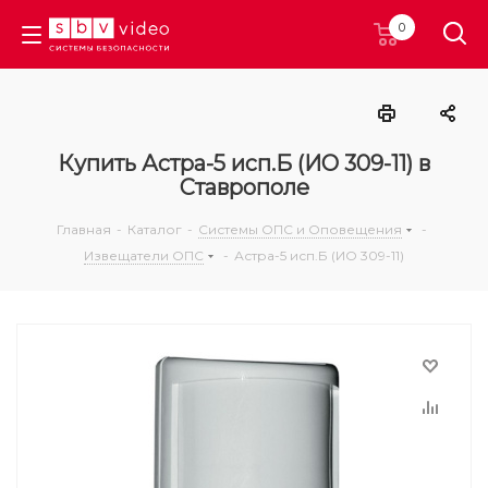
0
Купить Астра-5 исп.Б (ИО 309-11) в
Ставрополе
Главная
-
Каталог
-
Системы ОПС и Оповещения
-
Извещатели ОПС
-
Астра-5 исп.Б (ИО 309-11)