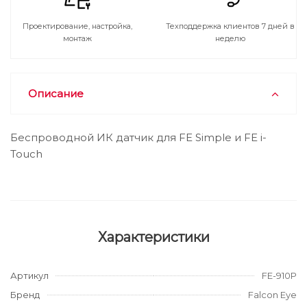
Проектирование, настройка,
Техподдержка клиентов 7 дней в
монтаж
неделю
Описание
Беспроводной ИК датчик для FE Simple и FE i-
Touch
Характеристики
Артикул
FE-910P
Бренд
Falcon Eye