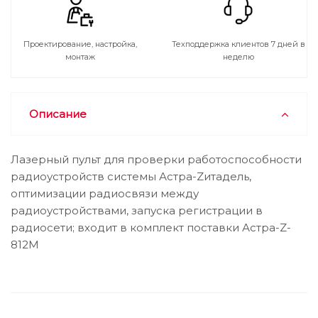
Проектирование, настройка,
Техподдержка клиентов 7 дней в
монтаж
неделю
Описание
Лазерный пульт для проверки работоспособности
радиоустройств системы Астра-Zитадель,
оптимизации радиосвязи между
радиоустройствами, запуска регистрации в
радиосети; входит в комплект поставки Астра-Z-
812М