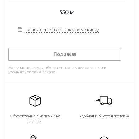
550
₽
Нашли дешевле? - Сделаем скидку
Под заказ
Наши менеджеры обязательно свяжутся с вами и
уточнят условия заказа
Оборудование в наличии на
Удобная и быстрая доставка
складе