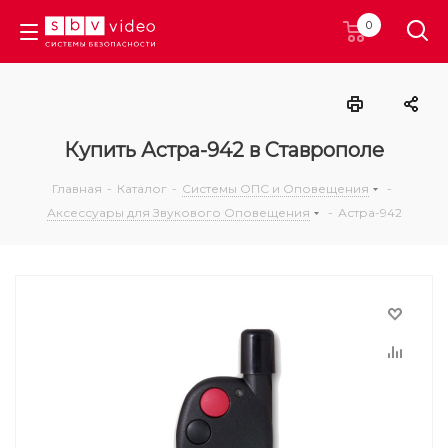
0
Купить Астра-942 в Ставрополе
Главная
-
Каталог
-
Системы ОПС и Оповещения
-
Аксессуары для Звукового Оповещения
-
Астра-942