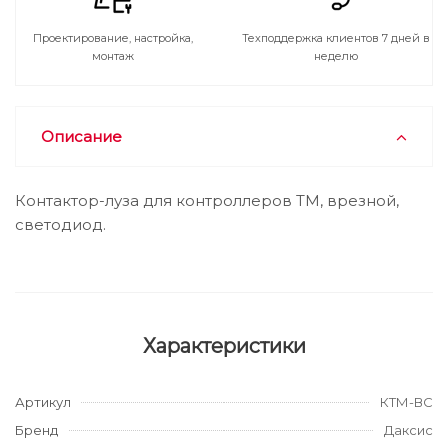
Проектирование, настройка,
Техподдержка клиентов 7 дней в
монтаж
неделю
Описание
Контактор-луза для контроллеров ТМ, врезной,
светодиод.
Характеристики
Артикул
КТМ-ВС
Бренд
Даксис