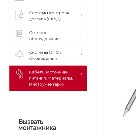
Системы Контроля
доступа (СКУД)
Сетевое
оборудование
Системы ОПС и
Оповещения
Кабель, Источники
питания, Материалы,
Инструментарий
Вызвать
монтажника