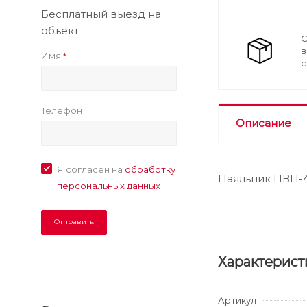
Бесплатный выезд на
объект
О
в
Имя
*
с
Телефон
Описание
Я согласен на
обработку
Паяльник ПВП-4
персональных данных
Характерист
Артикул