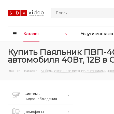
Каталог
Услуги монтажа
Купить Паяльник ПВП-40
автомобиля 40Вт, 12В в
Главная
-
Каталог
-
Кабель, Источники питания, Материалы, Ин
Системы
Видеонаблюдения
Домофоны