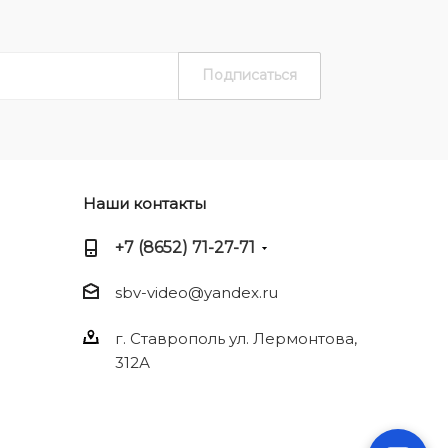
Наши контакты
+7 (8652) 71-27-71
sbv-video@yandex.ru
г. Ставрополь ул. Лермонтова,
312А