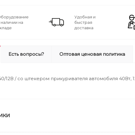
борудование
Удобная и
 наличии на
быстрая
кладе
доставка
Есть вопросы?
Оптовая ценовая политика
0/12В / со штекером прикуривателя автомобиля 40Вт, 
ики