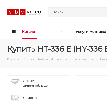
Каталог
Услуги монтажа
Купить HT-336 E (HY-336
Главная
-
Каталог
-
Кабель, Источники питания, Материалы, Ин
Системы
Видеонаблюдения
Домофоны