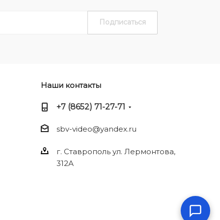
Наши контакты
+7 (8652) 71-27-71
sbv-video@yandex.ru
г. Ставрополь ул. Лермонтова,
312А