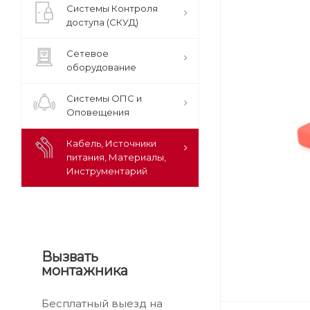
Системы Контроля
доступа (СКУД)
Сетевое
оборудование
Системы ОПС и
Оповещения
Кабель, Источники
питания, Материалы,
Инструментарий
Вызвать
монтажника
Бесплатный выезд на