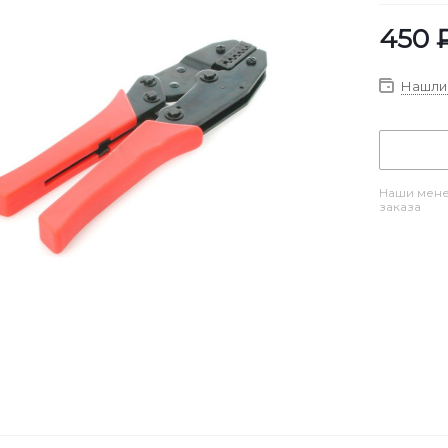
450
Нашли 
Наши мене
заказа