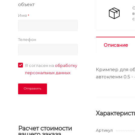
объект
О
в
Имя
*
с
Телефон
Описание
Я согласен на
обработку
Кримпер для об
персональных данных
автоклемм 0.5 - 
Характерист
Расчет стоимости
Артикул
вашего заказа