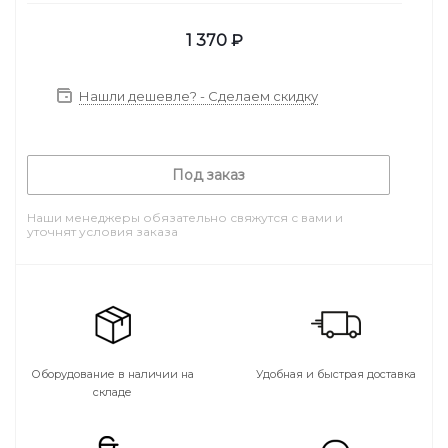
1 370
₽
Нашли дешевле? - Сделаем скидку
Под заказ
Наши менеджеры обязательно свяжутся с вами и
уточнят условия заказа
Оборудование в наличии на
Удобная и быстрая доставка
складе