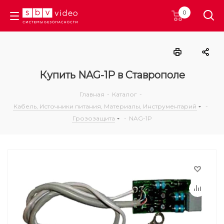
0
Купить NAG-1P в Ставрополе
Главная
-
Каталог
-
Кабель, Источники питания, Материалы, Инструментарий
-
Грозозащита
-
NAG-1P