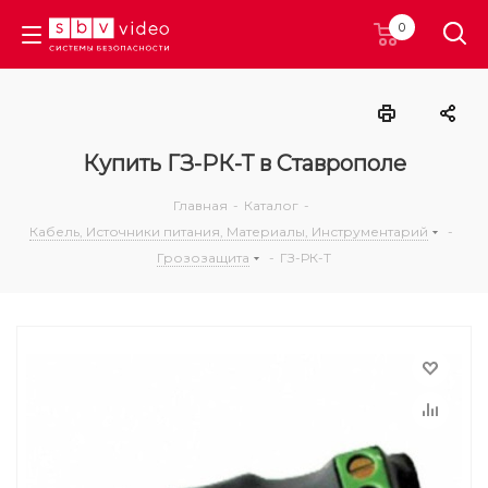
0
Купить ГЗ-РК-Т в Ставрополе
Главная
-
Каталог
-
Кабель, Источники питания, Материалы, Инструментарий
-
Грозозащита
-
ГЗ-РК-Т