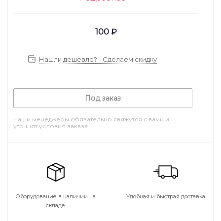
100
₽
Нашли дешевле? - Сделаем скидку
Под заказ
Наши менеджеры обязательно свяжутся с вами и
уточнят условия заказа
Оборудование в наличии на
Удобная и быстрая доставка
складе