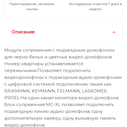
Проектирование, настройка,
Техподдержка клиентов 7 дней в
монтаж
неделю
Описание
Модуль сопряжения с подъездным домофоном
для черно-белых и цветных видео-домофонов.
Номер квартиры устанавливается
перемычками.Позволяет подключить
видеодомофоны к подъездным аудио-домофонам
с цифровой системой подключения, таким как
RAIKMANN, KEYMANN, FELMANN, LASKOMEX,
PROEL.На один канал монитора видео-домофона
блок сопряжения MC-XL позволяет подключить
подъездную линию аудио-домофона, одну
дополнительную камеру, одну вызывную панель
видео-домофона.