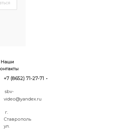
Наши
онтакты
+7 (8652) 71-27-71
sbv-
video@yandex.ru
г.
Ставрополь
ул.