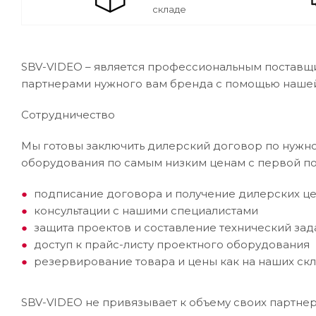
складе
SBV-VIDEO – является профессиональным поставщи
партнерами нужного вам бренда с помощью наше
Сотрудничество
Мы готовы заключить дилерский договор по нужном
оборудования по самым низким ценам с первой по
подписание договора и получение дилерских ц
консультации с нашими специалистами
защита проектов и составление технический за
доступ к прайс-листу проектного оборудования
резервирование товара и цены как на наших скла
SBV-VIDEO не привязывает к объему своих партнер