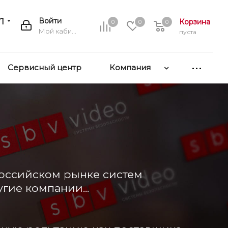
1
Войти
Корзина
0
0
0
Мой кабинет
пуста
Сервисный центр
Компания
Российском рынке систем
гие компании...