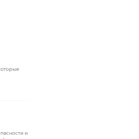
 которые
пасности и