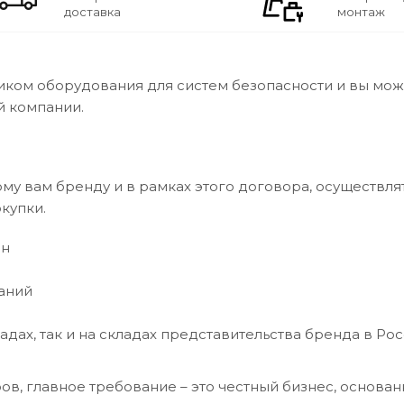
доставка
монтаж
ком оборудования для систем безопасности и вы може
й компании.
у вам бренду и в рамках этого договора, осуществлят
купки.
ен
даний
дах, так и на складах представительства бренда в Ро
ов, главное требование – это честный бизнес, основан