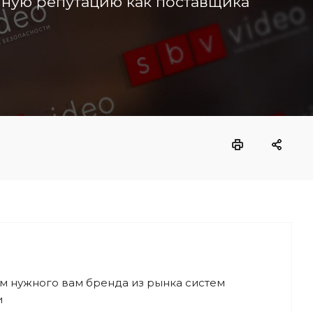
чную репутацию как поставщика
м нужного вам бренда из рынка систем
и