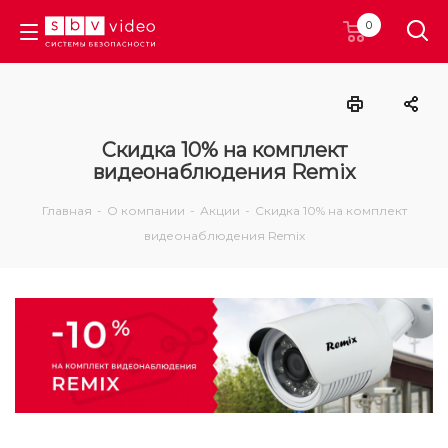
0
Скидка 10% на комплект
видеонаблюдения Remix
Главная
-
О компании
-
Акции
-
Скидка 10% на комплект
видеонаблюдения Remix