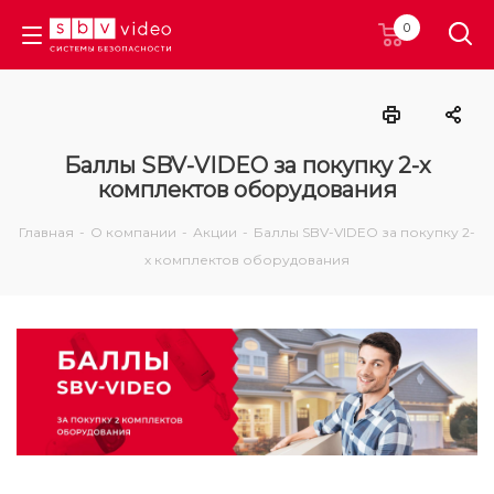
0
Баллы SBV-VIDEO за покупку 2-х
комплектов оборудования
Главная
-
О компании
-
Акции
-
Баллы SBV-VIDEO за покупку 2-
х комплектов оборудования