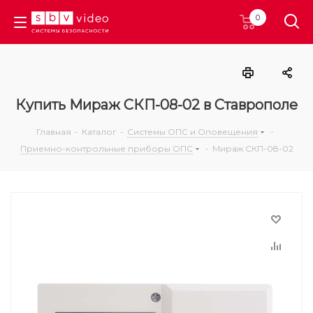
0
Купить Мираж СКП-08-02 в Ставрополе
Главная
-
Каталог
-
Системы ОПС и Оповещения
-
Приемно-контрольные приборы ОПС
-
Мираж СКП-08-02