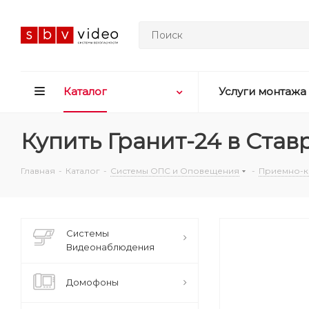
Каталог
Услуги монтажа
Купить Гранит-24 в Ста
Главная
-
Каталог
-
Системы ОПС и Оповещения
-
Приемно-к
Системы
Видеонаблюдения
Домофоны