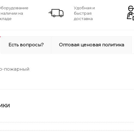
борудование
Удобная и
 наличии на
быстрая
кладе
доставка
Есть вопросы?
Оптовая ценовая политика
о-пожарный
ики