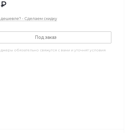
₽
дешевле? - Сделаем скидку
Под заказ
джеры обязательно свяжутся с вами и уточнят условия