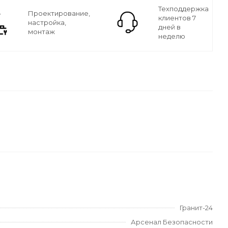
Техподдержка
Проектирование,
клиентов 7
настройка,
дней в
монтаж
неделю
Гранит-24
Арсенал Безопасности