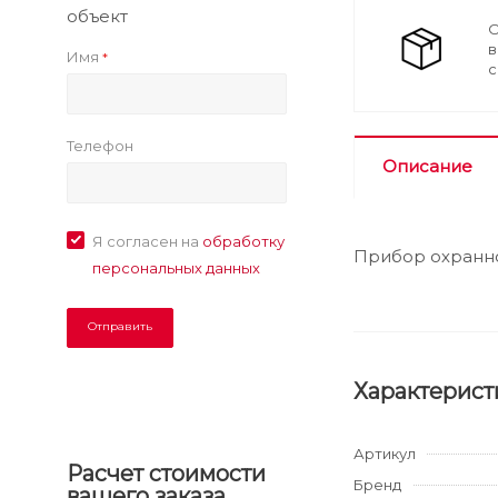
объект
О
в
Имя
*
с
Телефон
Описание
Я согласен на
обработку
Прибор охранн
персональных данных
Характерист
Артикул
Расчет стоимости
Бренд
вашего заказа