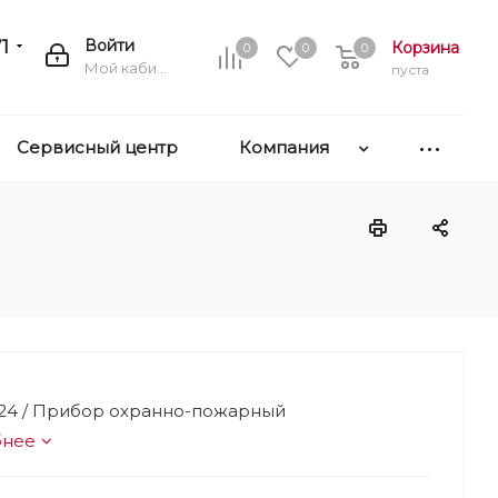
1
Войти
Корзина
0
0
0
Мой кабинет
пуста
Сервисный центр
Компания
-24 / Прибор охранно-пожарный
бнее