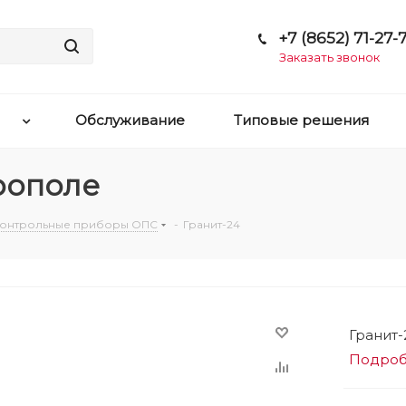
+7 (8652) 71-27-7
Заказать звонок
Обслуживание
Типовые решения
врополе
онтрольные приборы ОПС
-
Гранит-24
Гранит
Подро