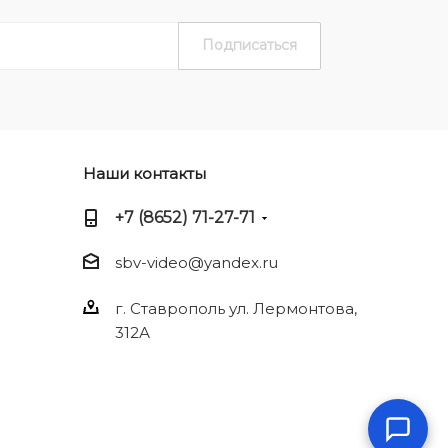
Наши контакты
+7 (8652) 71-27-71
sbv-video@yandex.ru
г. Ставрополь ул. Лермонтова,
312А