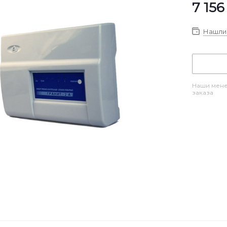
7 156
Нашли 
Наши мене
заказа