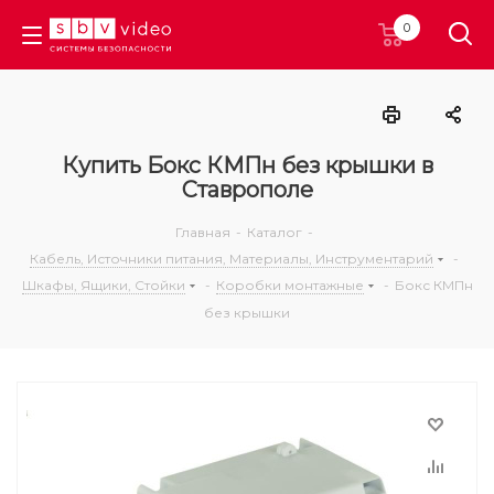
0
Купить Бокс КМПн без крышки в
Ставрополе
Главная
-
Каталог
-
Кабель, Источники питания, Материалы, Инструментарий
-
Шкафы, Ящики, Стойки
-
Коробки монтажные
-
Бокс КМПн
без крышки