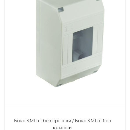
Бокс КМПн без крышки / Бокс КМПн без
крышки