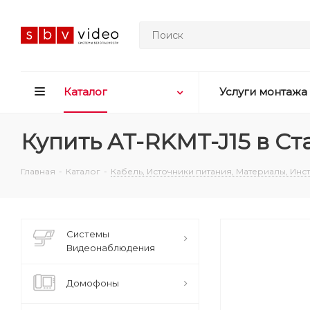
Каталог
Услуги монтажа
Купить AT-RKMT-J15 в С
Главная
-
Каталог
-
Кабель, Источники питания, Материалы, Ин
Системы
Видеонаблюдения
Домофоны