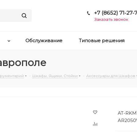
+7 (8652) 71-27-7
Заказать звонок
Обслуживание
Типовые решения
таврополе
струментарий
-
Шкафы, Ящики, Стойки
-
Аксессуары для Шкафов
AT-RKMT
AR2050V