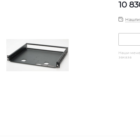
10 83
Нашли 
Наши мене
заказа