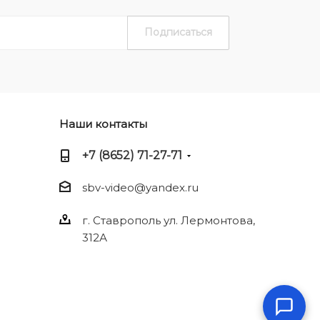
Наши контакты
+7 (8652) 71-27-71
sbv-video@yandex.ru
г. Ставрополь ул. Лермонтова,
312А