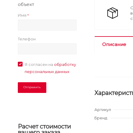
объект
О
в
Имя
*
с
Телефон
Описание
Я согласен на
обработку
персональных данных
Характерист
Артикул
Бренд
Расчет стоимости
вашего заказа