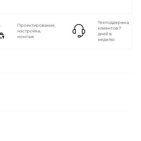
Техподдержка
Проектирование,
клиентов 7
настройка,
дней в
монтаж
неделю