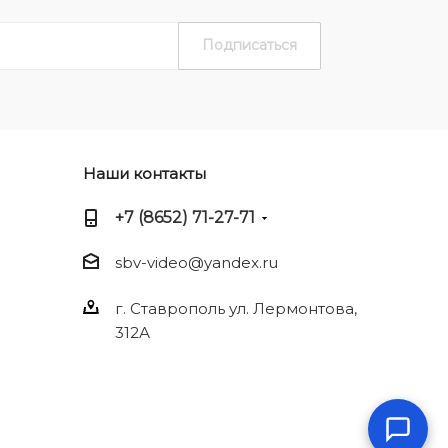
Наши контакты
+7 (8652) 71-27-71
sbv-video@yandex.ru
г. Ставрополь ул. Лермонтова,
312А