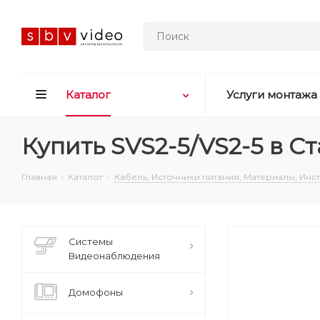
Каталог
Услуги монтажа
Купить SVS2-5/VS2-5 в С
Главная
-
Каталог
-
Кабель, Источники питания, Материалы, Ин
Системы
Видеонаблюдения
Домофоны