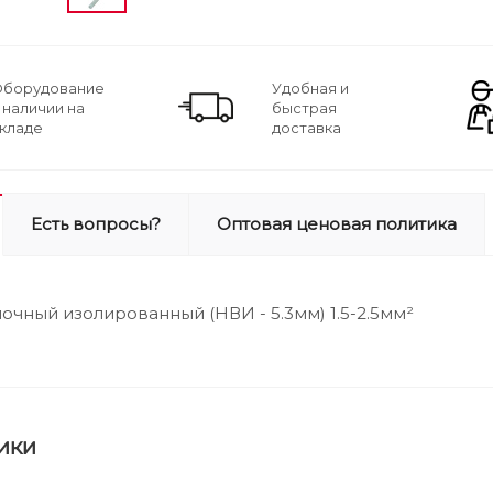
борудование
Удобная и
 наличии на
быстрая
кладе
доставка
Есть вопросы?
Оптовая ценовая политика
очный изолированный (НВИ - 5.3мм) 1.5-2.5мм²
ики