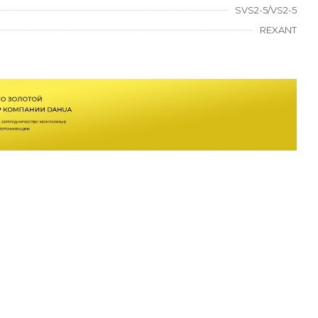
SVS2-5/VS2-5
REXANT