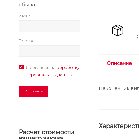
объект
Имя
*
О
в
с
Телефон
Описание
Я согласен на
обработку
персональных данных
Наконечник вил
Характерист
Расчет стоимости
вашего заказа