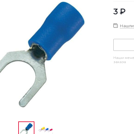
3
₽
Нашли 
Наши мене
заказа