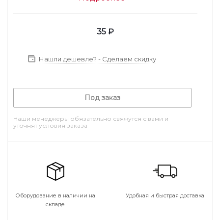
35
₽
Нашли дешевле? - Сделаем скидку
Под заказ
Наши менеджеры обязательно свяжутся с вами и
уточнят условия заказа
Оборудование в наличии на
Удобная и быстрая доставка
складе