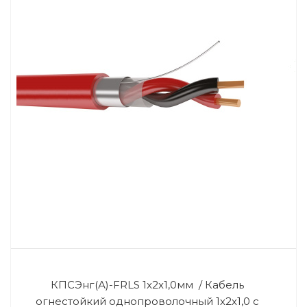
КПСЭнг(А)-FRLS 1x2x1,0мм / Кабель
огнестойкий однопроволочный 1х2х1,0 с