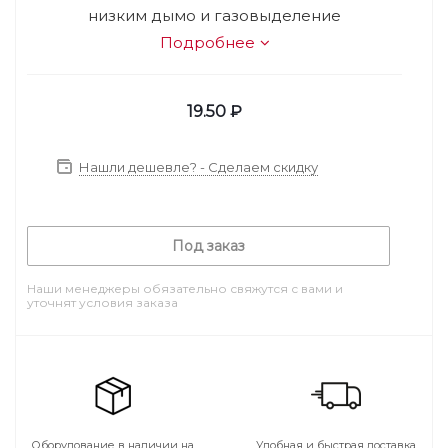
низким дымо и газовыделение
Подробнее
19.50
₽
Нашли дешевле? - Сделаем скидку
Под заказ
Наши менеджеры обязательно свяжутся с вами и
уточнят условия заказа
Оборудование в наличии на
Удобная и быстрая доставка