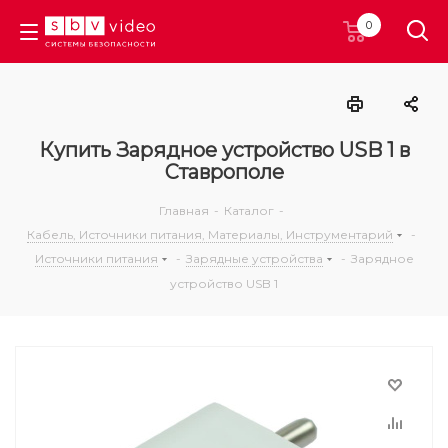
0
Купить Зарядное устройство USB 1 в
Ставрополе
Главная
-
Каталог
-
Кабель, Источники питания, Материалы, Инструментарий
-
Источники питания
-
Зарядные устройства
-
Зарядное
устройство USB 1