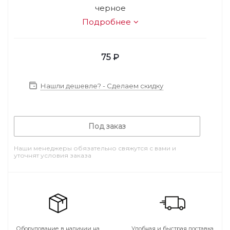
черное
Подробнее
75
₽
Нашли дешевле? - Сделаем скидку
Под заказ
Наши менеджеры обязательно свяжутся с вами и
уточнят условия заказа
Оборудование в наличии на
Удобная и быстрая доставка