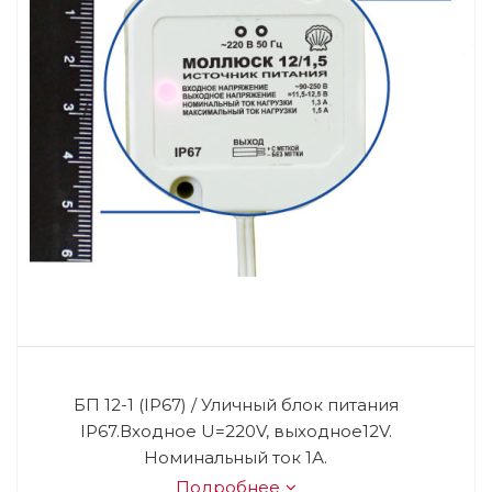
БП 12-1 (IP67) / Уличный блок питания
IP67.Входное U=220V, выходное12V.
Номинальный ток 1А.
Подробнее