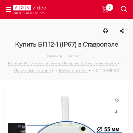
0
Купить БП 12-1 (IP67) в Ставрополе
Главная
-
Каталог
-
Кабель, Источники питания, Материалы, Инструментарий
-
Источники питания
-
Блоки питания
-
БП 12-1 (IP67)