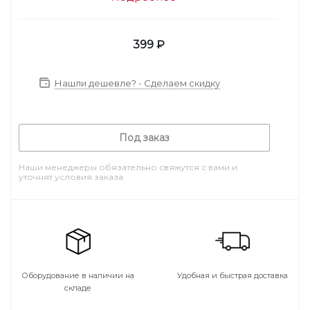
399
₽
Нашли дешевле? - Сделаем скидку
Под заказ
Наши менеджеры обязательно свяжутся с вами и
уточнят условия заказа
Оборудование в наличии на
Удобная и быстрая доставка
складе