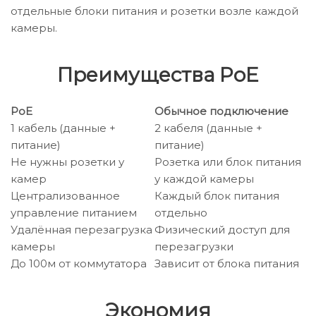
отдельные блоки питания и розетки возле каждой
камеры.
Преимущества PoE
PoE
Обычное подключение
1 кабель (данные +
2 кабеля (данные +
питание)
питание)
Не нужны розетки у
Розетка или блок питания
камер
у каждой камеры
Централизованное
Каждый блок питания
управление питанием
отдельно
Удалённая перезагрузка
Физический доступ для
камеры
перезагрузки
До 100м от коммутатора
Зависит от блока питания
Экономия