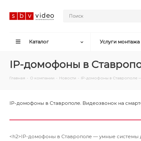
Каталог
Услуги монтажа
IP-домофоны в Ставропо
Главная
-
О компании
-
Новости
-
IP-домофоны в Ставрополе —
IP-домофоны в Ставрополе. Видеозвонок на смартфон
<h2>IP-домофоны в Ставрополе — умные системы 