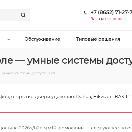
+7 (8652) 71-27-7
Заказать звонок
Обслуживание
Типовые решения
ле — умные системы дост
 умные системы доступа 2026
, открытие двери удалённо. Dahua, Hikvision, BAS-IP.
доступа 2026</h2> <p>IP-домофоны — следующее поко