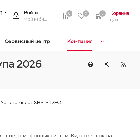
1
Войти
Корзина
0
0
0
Мой кабинет
пуста
Сервисный центр
Компания
упа 2026
 Установка от SBV-VIDEO.
ление домофонных систем. Видеозвонок на