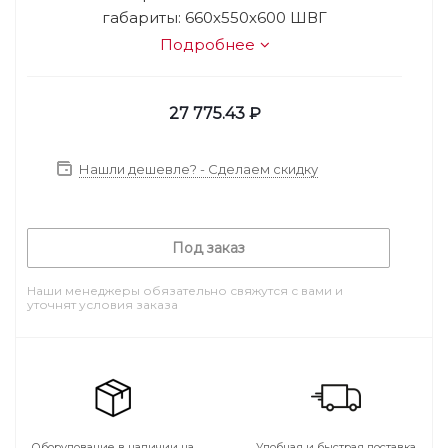
габариты: 660х550х600 ШВГ
Подробнее
27 775.43
₽
Нашли дешевле? - Сделаем скидку
Под заказ
Наши менеджеры обязательно свяжутся с вами и
уточнят условия заказа
Оборудование в наличии на
Удобная и быстрая доставка