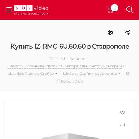
0
Купить IZ-RMC-6U.60.60 в Ставрополе
Главная
-
Каталог
-
Кабель, Источники питания, Материалы, Инструментарий
-
Шкафы, Ящики, Стойки
-
Шкафы, Стойки серверные
-
IZ-
RMC-6U.60.60