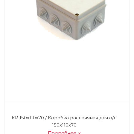
КР 150х110х70 / Коробка распаячная для о/п
150х110х70
Подробнее