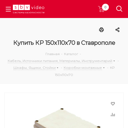
0
Купить КР 150х110х70 в Ставрополе
Главная
-
Каталог
-
Кабель, Источники питания, Материалы, Инструментарий
-
Шкафы, Ящики, Стойки
-
Коробки монтажные
-
КР
150х110х70