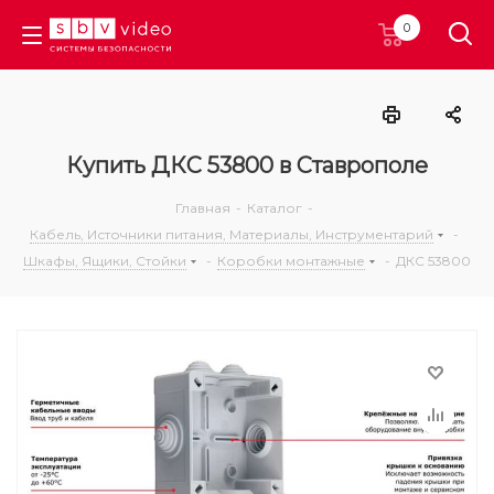
0
Купить ДКС 53800 в Ставрополе
Главная
-
Каталог
-
Кабель, Источники питания, Материалы, Инструментарий
-
Шкафы, Ящики, Стойки
-
Коробки монтажные
-
ДКС 53800