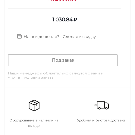
1 030.84
₽
Нашли дешевле? - Сделаем скидку
Под заказ
Наши менеджеры обязательно свяжутся с вами и
уточнят условия заказа
Оборудование в наличии на
Удобная и быстрая доставка
складе