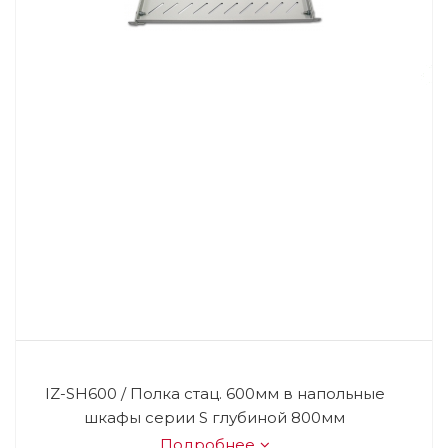
IZ-SH600 / Полка стац. 600мм в напольные
шкафы серии S глубиной 800мм
Подробнее