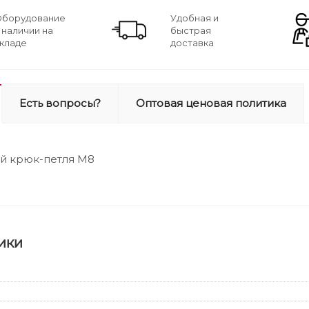
борудование
Удобная и
 наличии на
быстрая
кладе
доставка
Есть вопросы?
Оптовая ценовая политика
й крюк-петля М8
ики