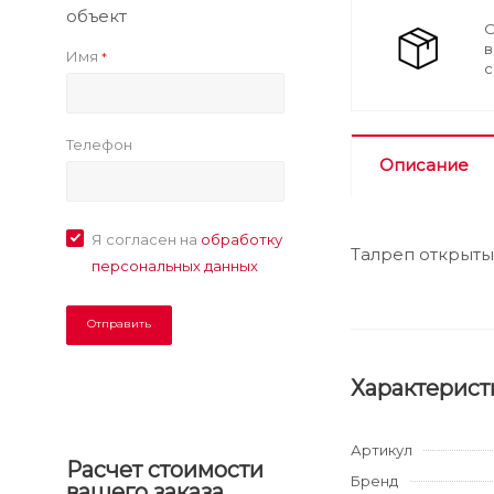
объект
О
в
Имя
*
с
Телефон
Описание
Я согласен на
обработку
Талреп открыты
персональных данных
Характерист
Артикул
Расчет стоимости
Бренд
вашего заказа