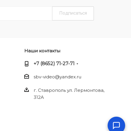
Наши контакты
+7 (8652) 71-27-71
sbv-video@yandex.ru
г. Ставрополь ул. Лермонтова,
312А