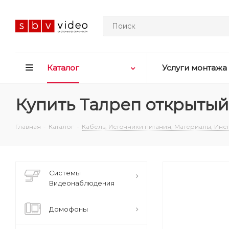
Каталог
Услуги монтажа
Купить Талреп открытый
Главная
-
Каталог
-
Кабель, Источники питания, Материалы, Ин
Системы
Видеонаблюдения
Домофоны