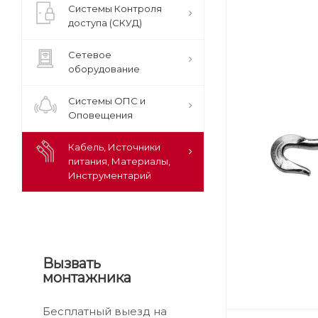
Системы Контроля
доступа (СКУД)
Сетевое
оборудование
Системы ОПС и
Оповещения
Кабель, Источники
питания, Материалы,
Инструментарий
Вызвать
монтажника
Бесплатный выезд на