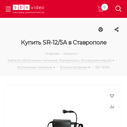
0
Купить SR-12/5A в Ставрополе
Главная
-
Каталог
-
Кабель, Источники питания, Материалы, Инструментарий
-
Источники питания
-
Блоки питания
-
SR-12/5A